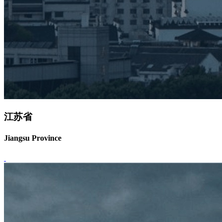
江苏省
Jiangsu Province